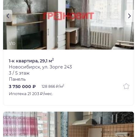
1/10
2
1-к квартира, 29,1 м
Новосибирск, ул. Зорге 243
3 / 5 этаж
Панель
2
3 750 000 ₽
128 866 ₽/м
Ипотека 21 203 ₽/мес.