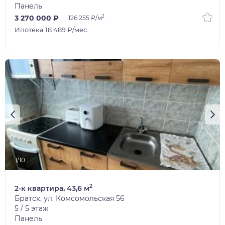
Панель
2
3 270 000 ₽
126 255 ₽/м
Ипотека 18 489 ₽/мес.
1/10
2
2-к квартира, 43,6 м
Братск, ул. Комсомольская 56
5 / 5 этаж
Панель