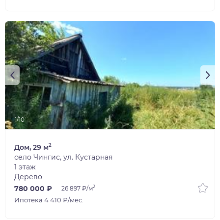
1/10
2
Дом, 29 м
село Чингис, ул. Кустарная
1 этаж
Дерево
2
780 000 ₽
26 897 ₽/м
Ипотека 4 410 ₽/мес.