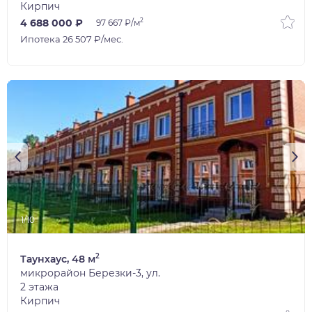
Кирпич
2
4 688 000 ₽
97 667 ₽/м
Ипотека 26 507 ₽/мес.
1/10
2
Таунхаус, 48 м
микрорайон Березки-3, ул.
2 этажа
Кирпич