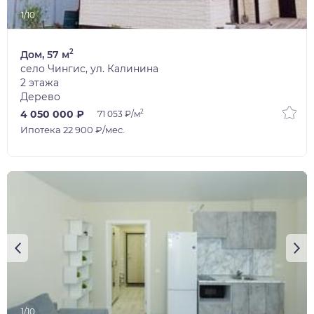
1/10
2
Дом, 57 м
село Чингис, ул. Калинина
2 этажа
Дерево
2
4 050 000 ₽
71 053 ₽/м
Ипотека 22 900 ₽/мес.
1/10