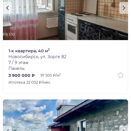
1/10
2
1-к квартира, 40 м
Новосибирск, ул. Зорге 82
7 / 9 этаж
Панель
2
3 900 000 ₽
97 500 ₽/м
Ипотека 22 052 ₽/мес.