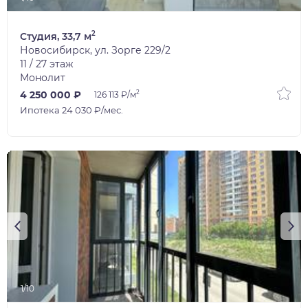
2
Студия, 33,7 м
Новосибирск, ул. Зорге 229/2
11 / 27 этаж
Монолит
2
4 250 000 ₽
126 113 ₽/м
Ипотека 24 030 ₽/мес.
1/10