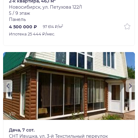
2-к квартира, 46,1 м
Новосибирск, ул. Петухова 122/1
5 / 9 этаж
Панель
2
4 500 000 ₽
97 614 ₽/м
Ипотека 25 444 ₽/мес.
1/10
Дача, 7 сот.
СНТ Ивушка, ул. 3-й Текстильный переулок