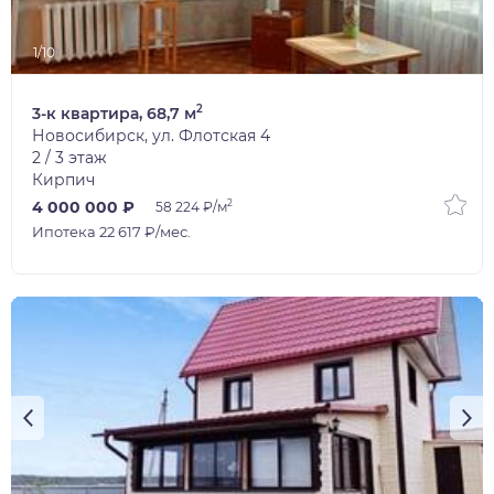
1/10
2
3-к квартира, 68,7 м
Новосибирск, ул. Флотская 4
2 / 3 этаж
Кирпич
2
4 000 000 ₽
58 224 ₽/м
Ипотека 22 617 ₽/мес.