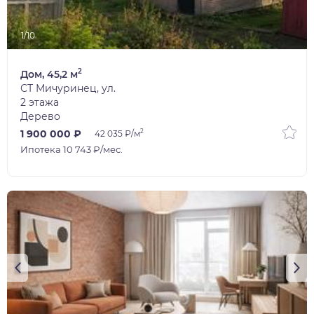
1/10
2
Дом, 45,2 м
СТ Мичуринец, ул.
2 этажа
Дерево
2
1 900 000 ₽
42 035 ₽/м
Ипотека 10 743 ₽/мес.