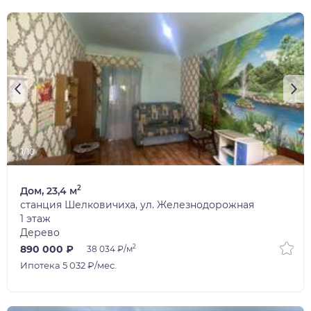
1/10
2
Дом, 23,4 м
станция Шелковичиха, ул. Железнодорожная
1 этаж
Дерево
2
890 000 ₽
38 034 ₽/м
Ипотека 5 032 ₽/мес.