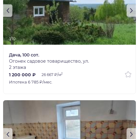
1/10
Дача, 100 сот.
Огонек садовое товарищество, ул.
2 этажа
2
1 200 000 ₽
26 667 ₽/м
Ипотека 6 785 ₽/мес.