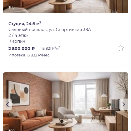
1/10
2
Студия, 24,6 м
Садовый поселок, ул. Спортивная 38А
2 / 4 этаж
Кирпич
2
2 800 000 ₽
113 821 ₽/м
Ипотека 15 832 ₽/мес.
1/10