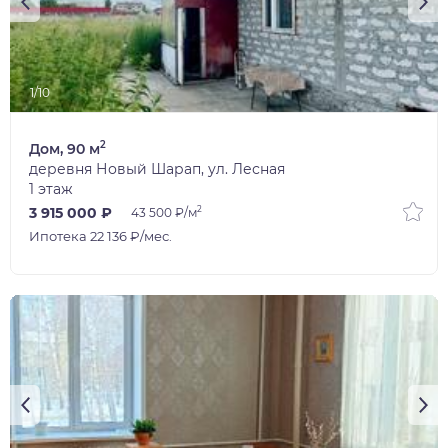
1/10
2
Дом, 90 м
деревня Новый Шарап, ул. Лесная
1 этаж
2
3 915 000 ₽
43 500 ₽/м
Ипотека 22 136 ₽/мес.