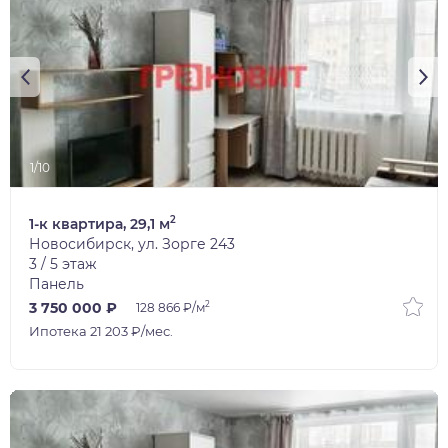
1/10
2
1-к квартира, 29,1 м
Новосибирск, ул. Зорге 243
3 / 5 этаж
Панель
2
3 750 000 ₽
128 866 ₽/м
Ипотека 21 203 ₽/мес.