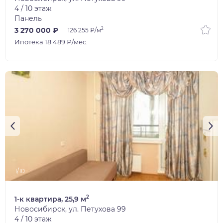
4 / 10 этаж
Панель
2
3 270 000 ₽
126 255 ₽/м
Ипотека 18 489 ₽/мес.
1/10
2
1-к квартира, 25,9 м
Новосибирск, ул. Петухова 99
4 / 10 этаж