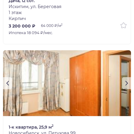
Дача, 12 сот.
Искитим, ул. Береговая
1 этаж
Кирпич
2
3 200 000 ₽
64 000 ₽/м
Ипотека 18 094 ₽/мес.
1/10
2
1-к квартира, 25,9 м
Новосибирск, ул. Петухова 99