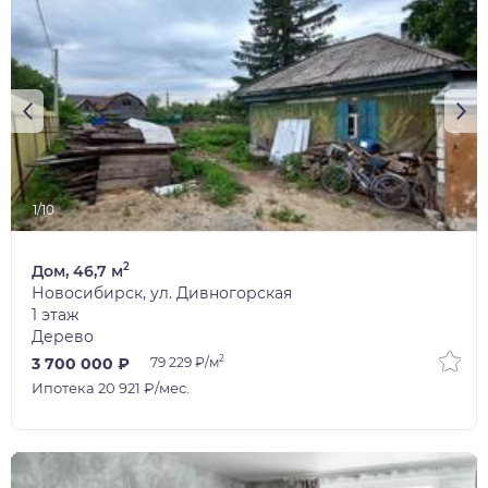
1/10
2
Дом, 46,7 м
Новосибирск, ул. Дивногорская
1 этаж
Дерево
2
3 700 000 ₽
79 229 ₽/м
Ипотека 20 921 ₽/мес.