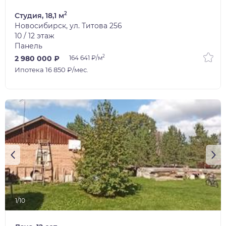
2
Студия, 18,1 м
Новосибирск, ул. Титова 256
10 / 12 этаж
Панель
2
2 980 000 ₽
164 641 ₽/м
Ипотека 16 850 ₽/мес.
1/10