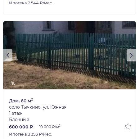
Ипотека 2 544 ₽/мес.
1/10
2
Дом, 60 м
село Тычкино, ул. Южная
1 этаж
Блочный
2
600 000 ₽
10 000 ₽/м
Ипотека 3 393 ₽/мес.