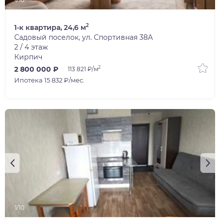
2
1-к квартира, 24,6 м
Садовый поселок, ул. Спортивная 38А
2 / 4 этаж
Кирпич
2
2 800 000 ₽
113 821 ₽/м
Ипотека 15 832 ₽/мес.
1/10