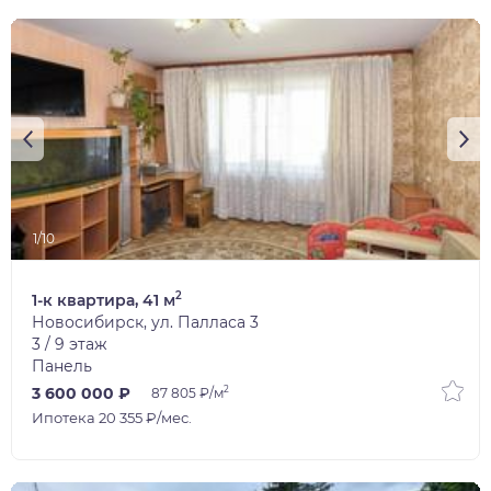
1/10
2
1-к квартира, 41 м
Новосибирск, ул. Палласа 3
3 / 9 этаж
Панель
2
3 600 000 ₽
87 805 ₽/м
Ипотека 20 355 ₽/мес.