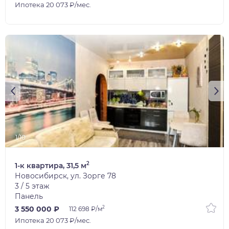
Ипотека 20 073 ₽/мес.
1/10
2
1-к квартира, 31,5 м
Новосибирск, ул. Зорге 78
3 / 5 этаж
Панель
2
3 550 000 ₽
112 698 ₽/м
Ипотека 20 073 ₽/мес.