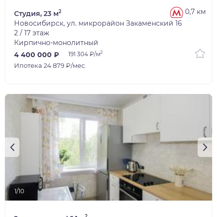
0,7 км
2
Студия, 23 м
Новосибирск, ул. микрорайон Закаменский 16
2 / 17 этаж
Кирпично-монолитный
2
4 400 000 ₽
191 304 ₽/м
Ипотека 24 879 ₽/мес.
1/10
2