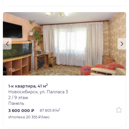
1/10
2
1-к квартира, 41 м
Новосибирск, ул. Палласа 3
2 / 9 этаж
Панель
2
3 600 000 ₽
87 805 ₽/м
Ипотека 20 355 ₽/мес.