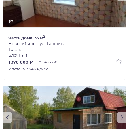
1/7
2
Часть дома, 35 м
Новосибирск, ул. Гаршина
1 этаж
Блочный
2
1 370 000 ₽
39 143 ₽/м
Ипотека 7 746 ₽/мес.