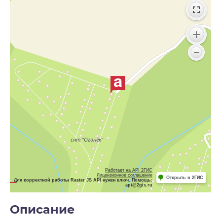
Работает на API 2ГИС
Лицензионное соглашение
Открыть в 2ГИС
Для корректной работы Raster JS API нужен ключ. Помощь:
api@2gis.ru
Описание