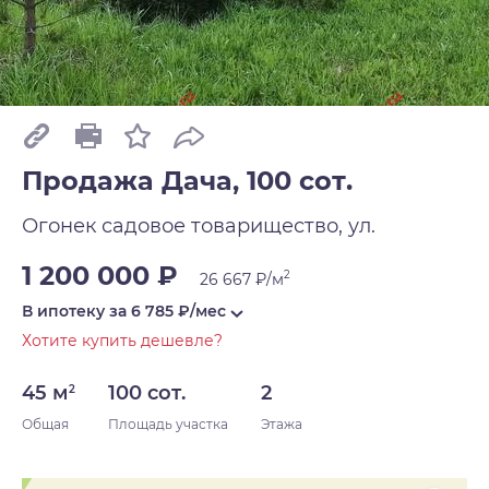
Продажа Дача, 100 сот.
Огонек садовое товарищество, ул.
1 200 000 ₽
2
26 667 ₽/м
В ипотеку за
6 785
₽/мес
Хотите купить дешевле?
45 м
100 сот.
2
2
Общая
Площадь участка
Этажа