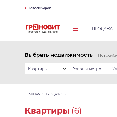
Новосибирск
ПРОДАЖА
Выбрать недвижимость
Новосиб
Квартиры
Район и метро
ГЛАВНАЯ
ПРОДАЖА
Квартиры
(6)