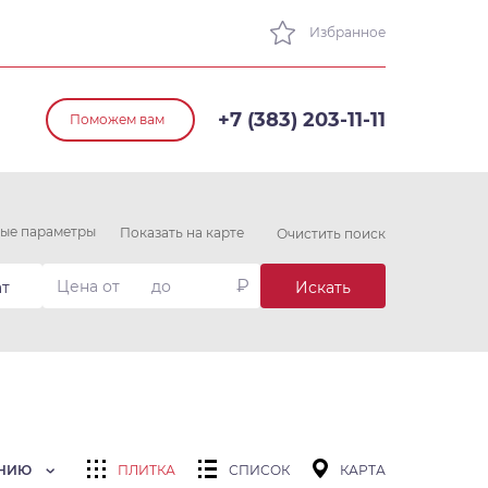
Избранное
+7 (383) 203-11-11
Поможем вам
ые параметры
Показать на карте
Очистить поиск
₽
ат
Искать
АНИЮ
ПЛИТКА
СПИСОК
КАРТА