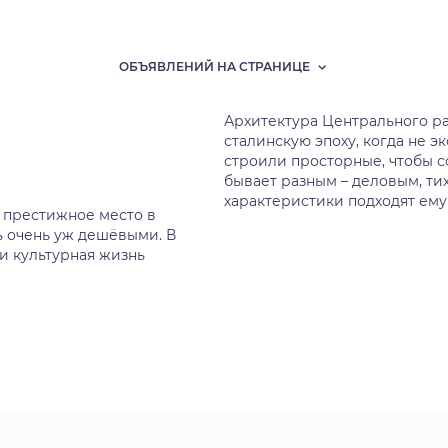
ОБЪЯВЛЕНИЙ НА СТРАНИЦЕ
Архитектура Центрального р
сталинскую эпоху, когда не э
строили просторные, чтобы с
бывает разным – деловым, ти
характеристики подходят ему
 престижное место в
ь очень уж дешёвыми. В
и культурная жизнь