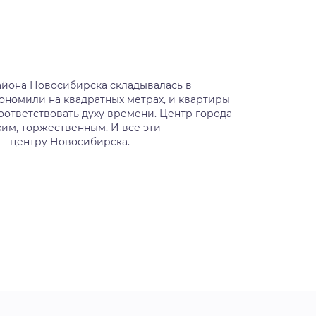
айона Новосибирска складывалась в
кономили на квадратных метрах, и квартиры
оответствовать духу времени. Центр города
хим, торжественным. И все эти
 – центру Новосибирска.