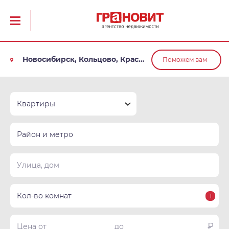
Новосибирск, Кольцово, Краснообск, Обь
Поможем вам
Квартиры
Район и метро
Кол-во комнат
1
₽