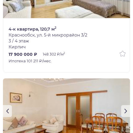
1/45
2
4-к квартира, 120,7 м
Краснообск, ул. 5-й микрорайон 3/2
3 / 4 этаж
Кирпич
2
17 900 000 ₽
148 302 ₽/м
Ипотека 101 211 ₽/мес.