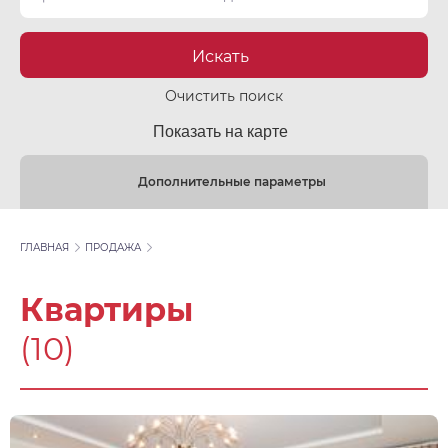
Искать
Очистить поиск
Показать на карте
Дополнительные параметры
ГЛАВНАЯ
ПРОДАЖА
Квартиры
(10)