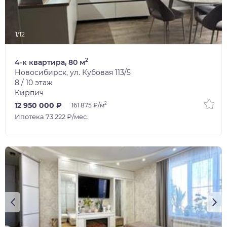
1/12
2
4-к квартира, 80 м
Новосибирск, ул. Кубовая 113/5
8 / 10 этаж
Кирпич
2
12 950 000 ₽
161 875 ₽/м
Ипотека 73 222 ₽/мес.