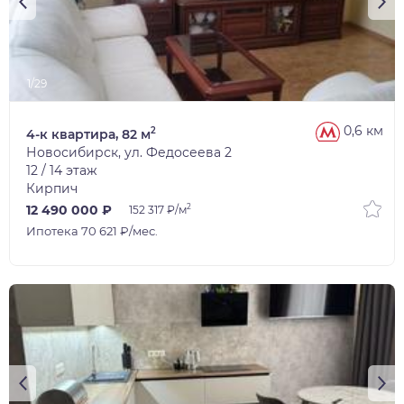
1/29
0,6 км
2
4-к квартира, 82 м
Новосибирск, ул. Федосеева 2
12 / 14 этаж
Кирпич
2
12 490 000 ₽
152 317 ₽/м
Ипотека 70 621 ₽/мес.