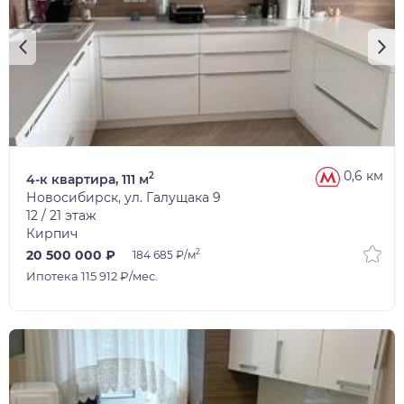
1/27
0,6 км
2
4-к квартира, 111 м
Новосибирск, ул. Галущака 9
12 / 21 этаж
Кирпич
2
20 500 000 ₽
184 685 ₽/м
Ипотека 115 912 ₽/мес.