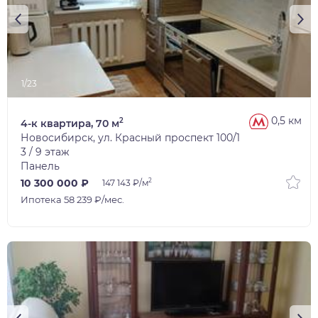
1/23
0,5 км
2
4-к квартира, 70 м
Новосибирск, ул. Красный проспект 100/1
3 / 9 этаж
Панель
2
10 300 000 ₽
147 143 ₽/м
Ипотека 58 239 ₽/мес.