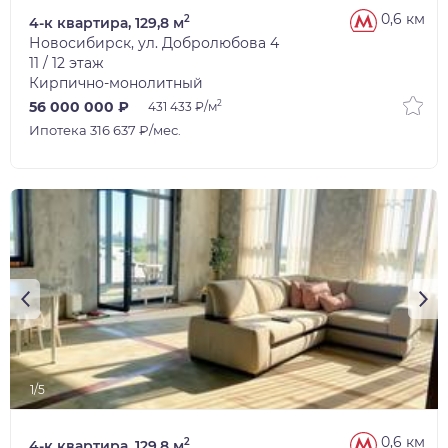
0,6 км
2
4-к квартира, 129,8 м
Новосибирск, ул. Добролюбова 4
11 / 12 этаж
Кирпично-монолитный
2
56 000 000 ₽
431 433 ₽/м
Ипотека 316 637 ₽/мес.
1/5
0,6 км
2
4-к квартира, 129,8 м