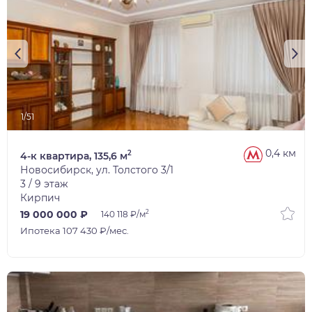
1/51
0,4 км
2
4-к квартира, 135,6 м
Новосибирск, ул. Толстого 3/1
3 / 9 этаж
Кирпич
2
19 000 000 ₽
140 118 ₽/м
Ипотека 107 430 ₽/мес.