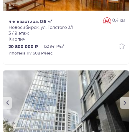
1/17
0,4 км
2
4-к квартира, 136 м
Новосибирск, ул. Толстого 3/1
3 / 9 этаж
Кирпич
2
20 800 000 ₽
152 941 ₽/м
Ипотека 117 608 ₽/мес.
1/10