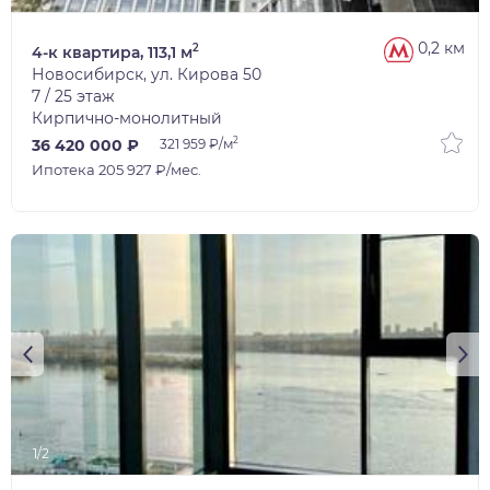
0,2 км
2
4-к квартира, 113,1 м
Новосибирск, ул. Кирова 50
7 / 25 этаж
Кирпично-монолитный
2
36 420 000 ₽
321 959 ₽/м
Ипотека 205 927 ₽/мес.
1/2