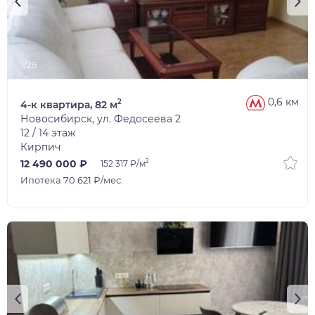
1/29
0,6 км
2
4-к квартира, 82 м
Новосибирск, ул. Федосеева 2
12 / 14 этаж
Кирпич
2
12 490 000 ₽
152 317 ₽/м
Ипотека 70 621 ₽/мес.