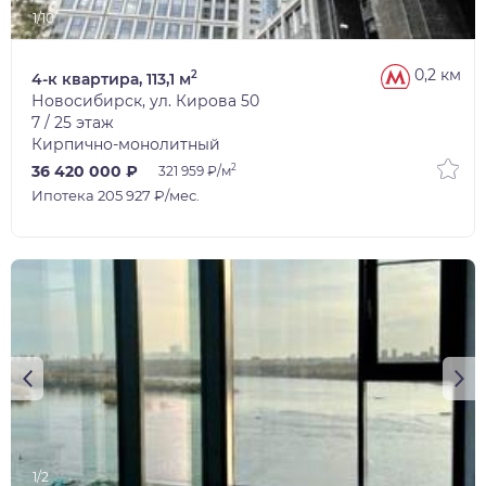
1/10
0,2 км
2
4-к квартира, 113,1 м
Новосибирск, ул. Кирова 50
7 / 25 этаж
Кирпично-монолитный
2
36 420 000 ₽
321 959 ₽/м
Ипотека 205 927 ₽/мес.
1/2