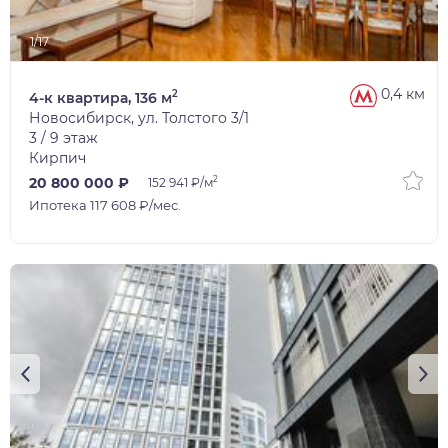
1/17
0,4 км
2
4-к квартира, 136 м
Новосибирск, ул. Толстого 3/1
3 / 9 этаж
Кирпич
2
20 800 000 ₽
152 941 ₽/м
Ипотека 117 608 ₽/мес.