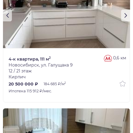
1/27
0,6 км
2
4-к квартира, 111 м
Новосибирск, ул. Галущака 9
12 / 21 этаж
Кирпич
2
20 500 000 ₽
184 685 ₽/м
Ипотека 115 912 ₽/мес.