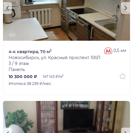
1/23
0,5 км
2
4-к квартира, 70 м
Новосибирск, ул. Красный проспект 100/1
3 / 9 этаж
Панель
2
10 300 000 ₽
147 143 ₽/м
Ипотека 58 239 ₽/мес.