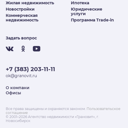
Жилая недвижимость
Ипотека
Новостройки
Юридические
услуги
Коммерческая
недвижимость
Программа Trade-in
Задать вопрос
+7 (383) 203-11-11
ok@granovit.ru
О компани
Офисы
Все права защищены и охраняются законом.
Пользовательское
соглашение
© 2001–2026 Агентство недвижимости «Грановит», г.
Новосибирск