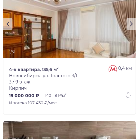
1/51
0,4 км
2
4-к квартира, 135,6 м
Новосибирск, ул. Толстого 3/1
3 / 9 этаж
Кирпич
2
19 000 000 ₽
140 118 ₽/м
Ипотека 107 430 ₽/мес.