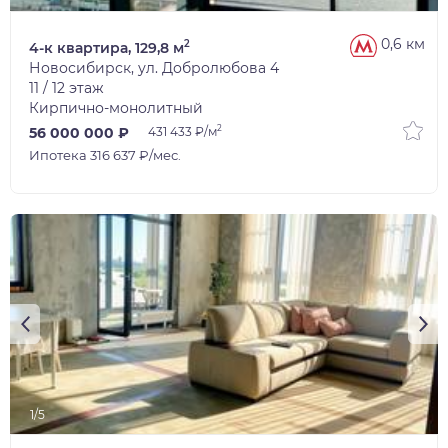
0,6 км
2
4-к квартира, 129,8 м
Новосибирск, ул. Добролюбова 4
11 / 12 этаж
Кирпично-монолитный
2
56 000 000 ₽
431 433 ₽/м
Ипотека 316 637 ₽/мес.
1/5