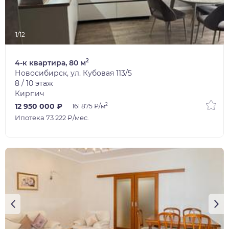
1/12
2
4-к квартира, 80 м
Новосибирск, ул. Кубовая 113/5
8 / 10 этаж
Кирпич
2
12 950 000 ₽
161 875 ₽/м
Ипотека 73 222 ₽/мес.