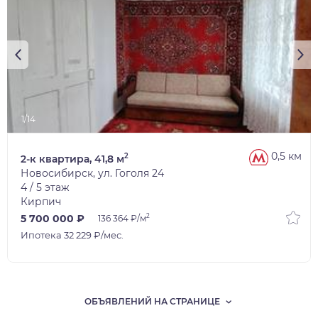
1/14
0,5 км
2
2-к квартира, 41,8 м
Новосибирск, ул. Гоголя 24
4 / 5 этаж
Кирпич
2
5 700 000 ₽
136 364 ₽/м
Ипотека 32 229 ₽/мес.
ОБЪЯВЛЕНИЙ НА СТРАНИЦЕ