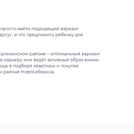
 просто найти подходящий вариант
 досуг, и что предложить ребенку для
Калининском районе – оптимальный вариант
ую карьеру или ведёт активный образ жизни.
ощь в подборе квартиры и покупке
м районе Новосибирска.