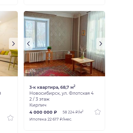
1/14
2
3-к квартира, 68,7 м
й
Новосибирск, ул. Флотская 4
2 / 3 этаж
Кирпич
2
4 000 000 ₽
58 224 ₽/м
Ипотека 22 617 ₽/мес.