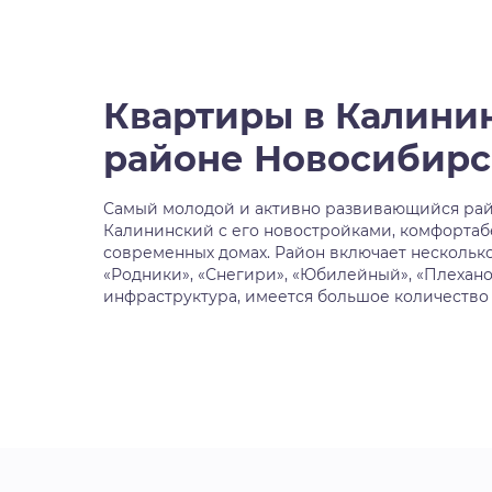
Квартиры в Калини
районе Новосибирс
Самый молодой и активно развивающийся рай
Калининский с его новостройками, комфорта
современных домах. Район включает нескольк
«Родники», «Снегири», «Юбилейный», «Плехано
инфраструктура, имеется большое количество