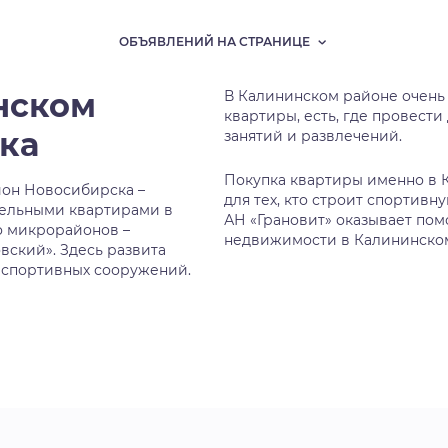
ОБЪЯВЛЕНИЙ НА СТРАНИЦЕ
нском
В Калининском районе очень
квартиры, есть, где провести
ка
занятий и развлечений.
Покупка квартиры именно в 
он Новосибирска –
для тех, кто строит спортивн
бельными квартирами в
АН «Грановит» оказывает пом
о микрорайонов –
недвижимости в Калининско
вский». Здесь развита
 спортивных сооружений.