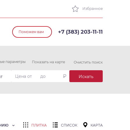
Избранное
+7 (383) 203-11-11
Поможем вам
ые параметры
Показать на карте
Очистить поиск
₽
ат
Искать
АНИЮ
ПЛИТКА
СПИСОК
КАРТА