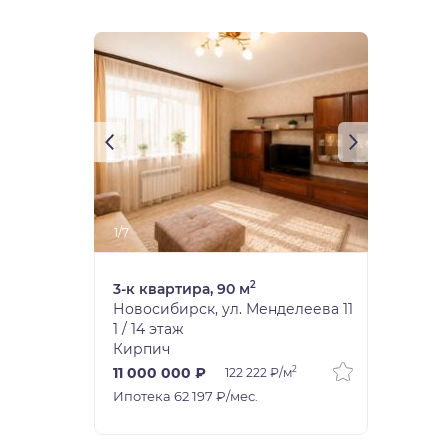
1/7
2
3-к квартира, 90 м
Новосибирск, ул. Менделеева 11
1 / 14 этаж
Кирпич
2
11 000 000 ₽
122 222 ₽/м
Ипотека 62 197 ₽/мес.