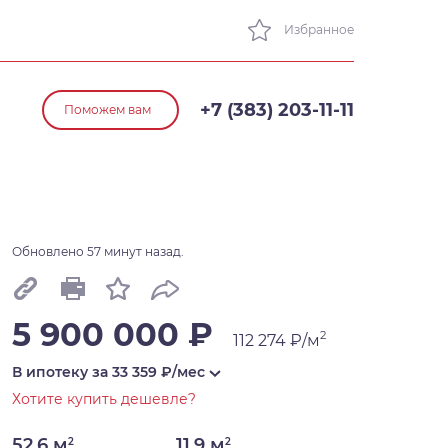
Избранное
+7 (383) 203-11-11
Поможем вам
Обновлено 57 минут назад.
5 900 000 ₽
2
112 274 ₽/м
В ипотеку за
33 359
₽/мес
Хотите купить дешевле?
52,6 м
11,9 м
2
2