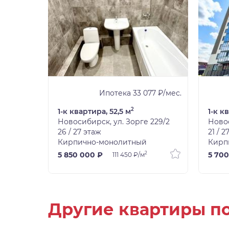
Ипотека 33 077 ₽/мес.
2
1-к квартира, 52,5 м
1-к к
Новосибирск, ул. Зорге 229/2
Новос
26 / 27 этаж
21 / 2
Кирпично-монолитный
Кирп
2
5 850 000 ₽
5 700
111 450 ₽/м
Другие квартиры по