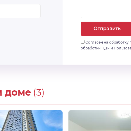
Отправить
Согласен на обработку 
обработки ПДн
и
Пользов
м доме
(3)