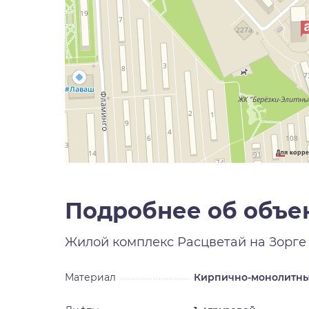
Для корре
Подробнее об объе
Жилой комплекс
Расцветай на Зорге
Материал
Кирпично-монолитн