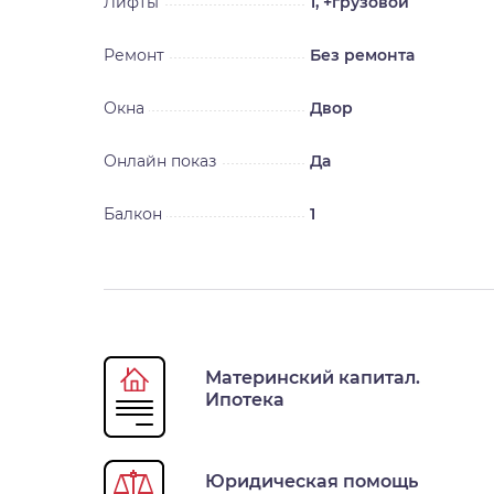
Лифты
1, +грузовой
Ремонт
Без ремонта
Окна
Двор
Онлайн показ
Да
Балкон
1
Материнский капитал.
Ипотека
Юридическая помощь