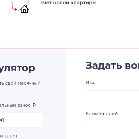
счет новой квартиры
Задать во
улятор
Имя
ть свой месячный
льный взнос, ₽
Комментарий
ита, лет