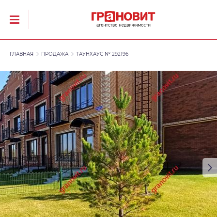
ГЛАВНАЯ
ПРОДАЖА
ТАУНХАУС № 292196