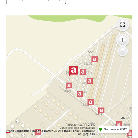
Работает на API 2ГИС
Лицензионное соглашение
Открыть в 2ГИС
Для корректной работы Raster JS API нужен ключ. Помощь:
api@2gis.ru