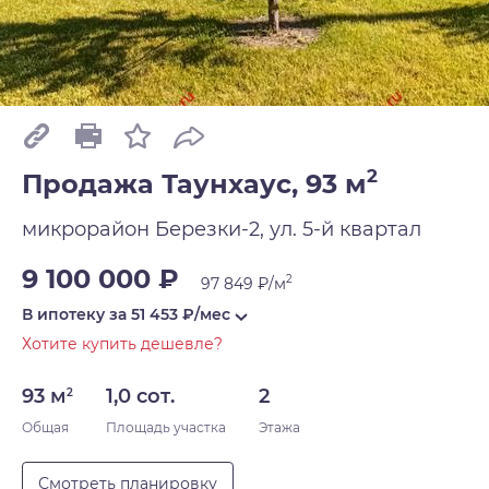
2
Продажа Таунхаус, 93 м
микрорайон Березки-2, ул. 5-й квартал
9 100 000 ₽
2
97 849 ₽/м
В ипотеку за
51 453
₽/мес
Хотите купить дешевле?
93 м
1,0 сот.
2
2
Общая
Площадь участка
Этажа
Смотреть планировку