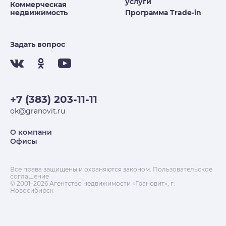
услуги
Коммерческая
недвижимость
Программа Trade-in
Задать вопрос
+7 (383) 203-11-11
ok@granovit.ru
О компани
Офисы
Все права защищены и охраняются законом.
Пользовательское
соглашение
© 2001–2026 Агентство недвижимости «Грановит», г.
Новосибирск