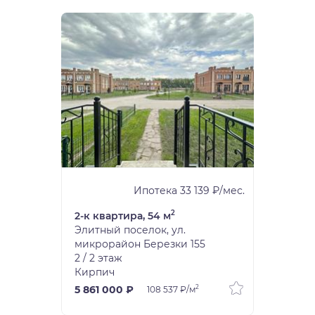
Ипотека 33 139 ₽/мес.
2
2-к квартира, 54 м
Элитный поселок, ул.
микрорайон Березки 155
2 / 2 этаж
Кирпич
2
5 861 000 ₽
108 537 ₽/м