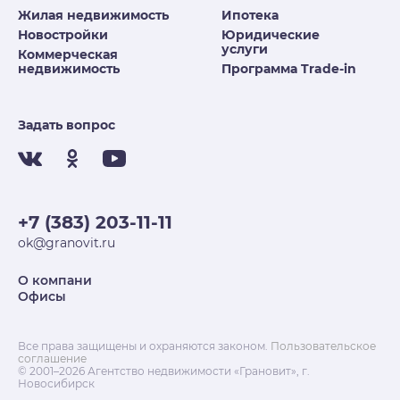
Жилая недвижимость
Ипотека
Новостройки
Юридические
услуги
Коммерческая
недвижимость
Программа Trade-in
Задать вопрос
+7 (383) 203-11-11
ok@granovit.ru
О компани
Офисы
Все права защищены и охраняются законом.
Пользовательское
соглашение
© 2001–2026 Агентство недвижимости «Грановит», г.
Новосибирск