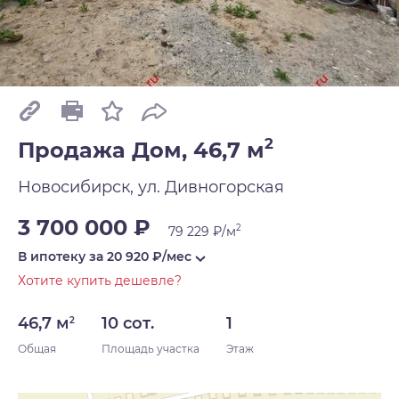
2
Продажа Дом, 46,7 м
Новосибирск, ул. Дивногорская
3 700 000 ₽
2
79 229 ₽/м
В ипотеку за
20 920
₽/мес
Хотите купить дешевле?
46,7 м
10 сот.
1
2
Общая
Площадь участка
Этаж