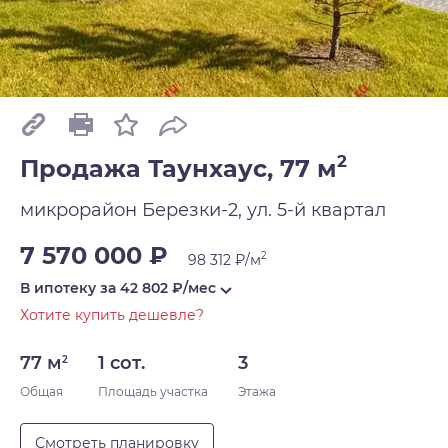
2
Продажа Таунхаус, 77 м
микрорайон Березки-2, ул. 5-й квартал
7 570 000 ₽
2
98 312 ₽/м
В ипотеку за
42 802
₽/мес
Хотите купить дешевле?
77 м
1 сот.
3
2
Общая
Площадь участка
Этажа
Смотреть планировку