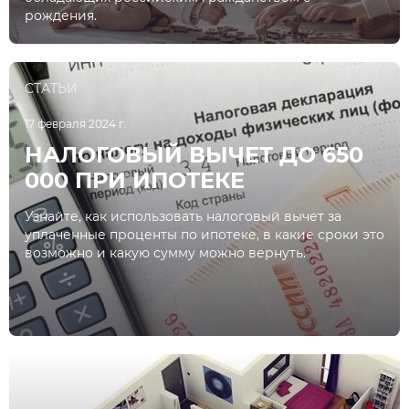
рождения.
СТАТЬИ
17 февраля 2024 г.
НАЛОГОВЫЙ ВЫЧЕТ ДО 650
000 ПРИ ИПОТЕКЕ
Узнайте, как использовать налоговый вычет за
уплаченные проценты по ипотеке, в какие сроки это
возможно и какую сумму можно вернуть.
СТАТЬИ