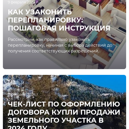
9 февраля 2024 г.
КАК УЗАКОНИТЬ
ПЕРЕПЛАНИРОВКУ:
ПОШАГОВАЯ ИНСТРУКЦИЯ
Рассмотрим, как правильно узаконить
перепланировку, начиная с выбора действий до
получения соответствующих разрешений.
СТАТЬИ
8 февраля 2024 г.
ЧЕК-ЛИСТ ПО ОФОРМЛЕНИЮ
ДОГОВОРА КУПЛИ ПРОДАЖИ
ЗЕМЕЛЬНОГО УЧАСТКА В
2024 ГОДУ