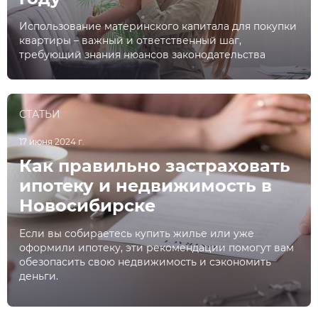
Использование материнского капитала для покупки
квартиры – важный и ответственный шаг,
требующий знания нюансов законодательства
СТАТЬИ
17 июня 2024 г.
Как правильно застраховать
ипотеку и недвижимость в
Новосибирске
Если вы собираетесь купить жилье или уже
оформили ипотеку, эти рекомендации помогут вам
обезопасить свою недвижимость и сэкономить
деньги.