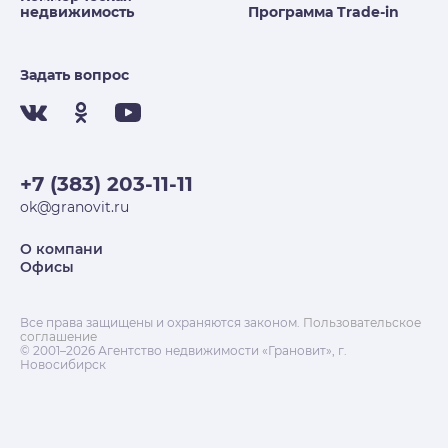
недвижимость
Программа Trade-in
Задать вопрос
+7 (383) 203-11-11
ok@granovit.ru
О компани
Офисы
Все права защищены и охраняются законом.
Пользовательское
соглашение
© 2001–2026 Агентство недвижимости «Грановит», г.
Новосибирск