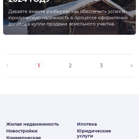
Давайте вместе разберем, как обеспечить успех и
юридическую надежность в процессе оформления
договора купли-продажи земельного участка.
1
2
3
Жилая недвижимость
Ипотека
Новостройки
Юридические
услуги
Коммерческая