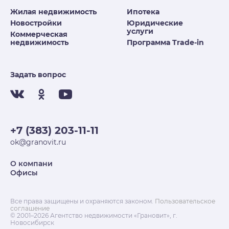
Жилая недвижимость
Ипотека
Новостройки
Юридические
услуги
Коммерческая
недвижимость
Программа Trade-in
Задать вопрос
+7 (383) 203-11-11
ok@granovit.ru
О компани
Офисы
Все права защищены и охраняются законом.
Пользовательское
соглашение
© 2001–2026 Агентство недвижимости «Грановит», г.
Новосибирск