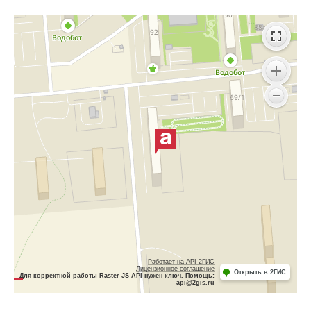
Работает на API 2ГИС
Лицензионное соглашение
Открыть в 2ГИС
Для корректной работы Raster JS API нужен ключ. Помощь:
api@2gis.ru