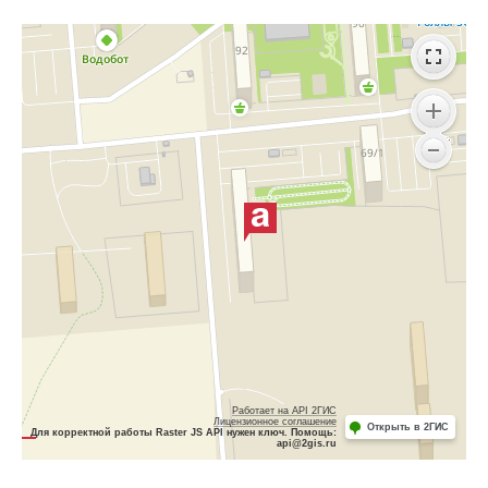
Работает на API 2ГИС
Лицензионное соглашение
Открыть в 2ГИС
Для корректной работы Raster JS API нужен ключ. Помощь:
api@2gis.ru