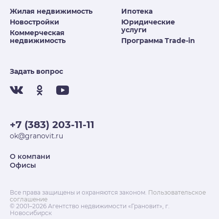
Жилая недвижимость
Ипотека
Новостройки
Юридические
услуги
Коммерческая
недвижимость
Программа Trade-in
Задать вопрос
+7 (383) 203-11-11
ok@granovit.ru
О компани
Офисы
Все права защищены и охраняются законом.
Пользовательское
соглашение
© 2001–2026 Агентство недвижимости «Грановит», г.
Новосибирск