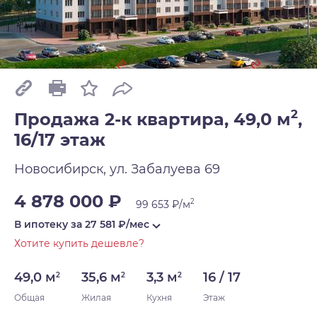
2
Продажа 2-к квартира, 49,0 м
,
16/17 этаж
Новосибирск, ул. Забалуева 69
4 878 000 ₽
2
99 653 ₽/м
В ипотеку за
27 581
₽/мес
Хотите купить дешевле?
49,0 м
35,6 м
3,3 м
16 / 17
2
2
2
Общая
Жилая
Кухня
Этаж