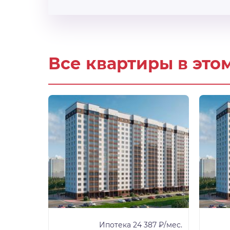
Все квартиры в это
81 ₽/мес.
Ипотека 24 387 ₽/мес.