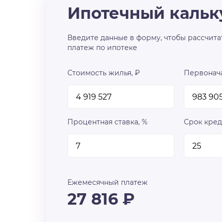
Ипотечный кальк
Введите данные в форму, чтобы рассчита
платеж по ипотеке
Стоимость жилья, ₽
Первонача
Процентная ставка, %
Срок кред
Ежемесячный платеж
27 816
₽