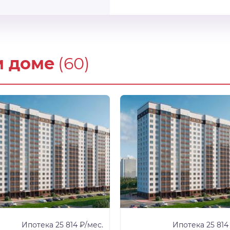
м доме
(60)
Ипотека 25 814 ₽/мес.
Ипотека 25 814