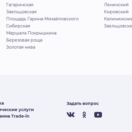
Гагаринская
Ленинский
Заельцовская
Кировский
Площадь Гарина-Михайловского
Калинински
Сибирская
Заельцовск
Маршала Покрышкина
Березовая роща
Золотая нива
ка
Задать вопрос
ческие услуги
мма Trade-in