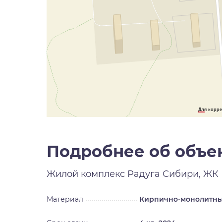
Для корре
Подробнее об объе
Жилой комплекс
Радуга Сибири, ЖК
Материал
Кирпично-монолитн