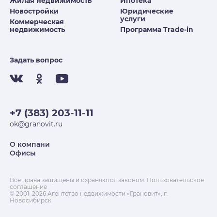
Жилая недвижимость
Ипотека
Новостройки
Юридические
услуги
Коммерческая
недвижимость
Программа Trade-in
Задать вопрос
+7 (383) 203-11-11
ok@granovit.ru
О компани
Офисы
Все права защищены и охраняются законом.
Пользовательское
соглашение
© 2001–2026 Агентство недвижимости «Грановит», г.
Новосибирск