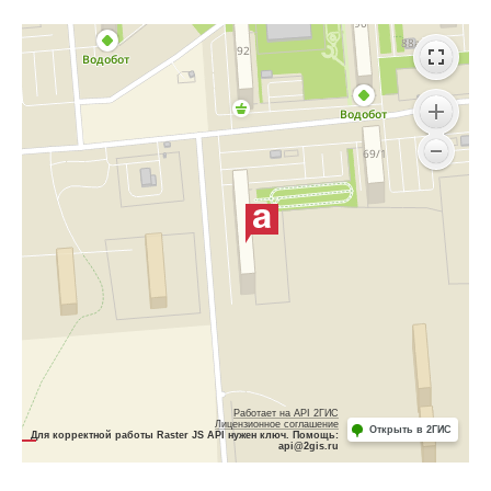
Работает на API 2ГИС
Лицензионное соглашение
Открыть в 2ГИС
Для корректной работы Raster JS API нужен ключ. Помощь:
api@2gis.ru