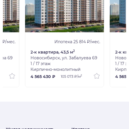
1 ₽/мес.
Ипотека 25 814 ₽/мес.
2
2-к квартира, 43,5 м
2-к кв
ева 69
Новосибирск, ул. Забалуева 69
Новоси
1 / 17 этаж
1 / 17 
Кирпично-монолитный
Кирпи
2
4 565 430 ₽
4 565 
105 073 ₽/м