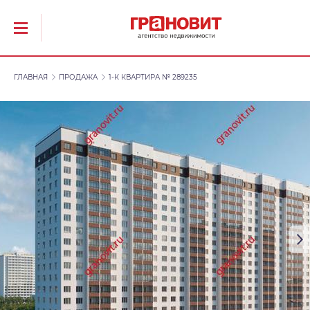
ГЛАВНАЯ
ПРОДАЖА
1-К КВАРТИРА № 289235