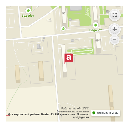
Работает на API 2ГИС
Лицензионное соглашение
Открыть в 2ГИС
Для корректной работы Raster JS API нужен ключ. Помощь:
api@2gis.ru