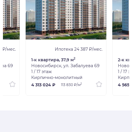
1 ₽/мес.
Ипотека 24 387 ₽/мес.
2
1-к квартира, 37,9 м
2-к кв
ева 69
Новосибирск, ул. Забалуева 69
Новоси
1 / 17 этаж
1 / 17 
Кирпично-монолитный
Кирпи
2
4 313 024 ₽
4 565 
113 830 ₽/м