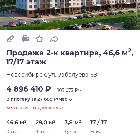
2
Продажа 2-к квартира, 46,6 м
,
17/17 этаж
Новосибирск, ул. Забалуева 69
4 896 410 ₽
2
105 073 ₽/м
В ипотеку за
27 685
₽/мес
Хотите купить дешевле?
46,6 м
29,0 м
3,8 м
17 / 17
2
2
2
Общая
Жилая
Кухня
Этаж