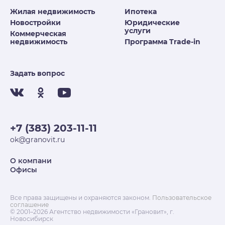
Жилая недвижимость
Ипотека
Новостройки
Юридические
услуги
Коммерческая
недвижимость
Программа Trade-in
Задать вопрос
+7 (383) 203-11-11
ok@granovit.ru
О компани
Офисы
Все права защищены и охраняются законом.
Пользовательское
соглашение
© 2001–2026 Агентство недвижимости «Грановит», г.
Новосибирск