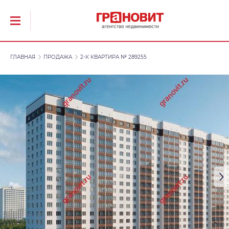
ГЛАВНАЯ
ПРОДАЖА
2-К КВАРТИРА № 289255