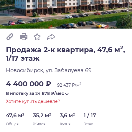
2
Продажа 2-к квартира, 47,6 м
,
1/17 этаж
Новосибирск, ул. Забалуева 69
4 400 000 ₽
2
92 437 ₽/м
В ипотеку за
24 878
₽/мес
Хотите купить дешевле?
47,6 м
35,2 м
3,6 м
1 / 17
2
2
2
Общая
Жилая
Кухня
Этаж