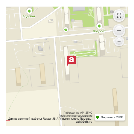
Работает на API 2ГИС
Лицензионное соглашение
Открыть в 2ГИС
Для корректной работы Raster JS API нужен ключ. Помощь:
api@2gis.ru