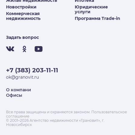
Жилая недвижимость
Ипотека
Новостройки
Юридические
услуги
Коммерческая
недвижимость
Программа Trade-in
Задать вопрос
+7 (383) 203-11-11
ok@granovit.ru
О компани
Офисы
Все права защищены и охраняются законом.
Пользовательское
соглашение
© 2001–2026 Агентство недвижимости «Грановит», г.
Новосибирск