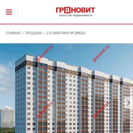
ГЛАВНАЯ
ПРОДАЖА
2-К КВАРТИРА № 289243