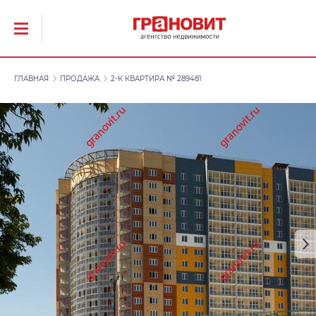
ГЛАВНАЯ
ПРОДАЖА
2-К КВАРТИРА № 289481