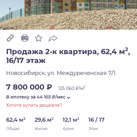
2
Продажа 2-к квартира, 62,4 м
,
16/17 этаж
Новосибирск, ул. Междуреченская 7/1
7 800 000 ₽
2
125 060 ₽/м
В ипотеку за
44 103
₽/мес
Хотите купить дешевле?
62,4 м
29,6 м
12,1 м
16 / 17
2
2
2
Общая
Жилая
Кухня
Этаж