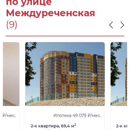
по улице
Междуреченская
(9)
 ₽/мес.
Ипотека 49 079 ₽/мес.
2
2-к квартира, 69,4 м
2-к кв