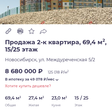
2
Продажа 2-к квартира, 69,4 м
,
15/25 этаж
Новосибирск, ул. Междуреченская 5/2
8 680 000 ₽
2
125 018 ₽/м
В ипотеку за
49 078
₽/мес
Хотите купить дешевле?
69,4 м
27,4 м
23,0 м
15 / 25
2
2
2
Общая
Жилая
Кухня
Этаж