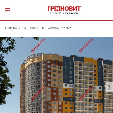
ГЛАВНАЯ
ПРОДАЖА
2-К КВАРТИРА № 289775