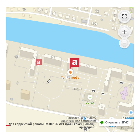
Работает на API 2ГИС
Лицензионное соглашение
Открыть в 2ГИС
Для корректной работы Raster JS API нужен ключ. Помощь:
api@2gis.ru