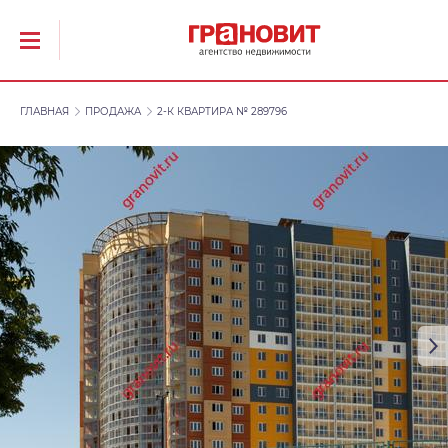
ГЛАВНАЯ
ПРОДАЖА
2-К КВАРТИРА № 289796