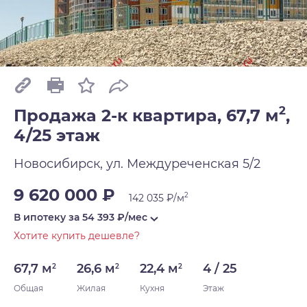
2
Продажа 2-к квартира, 67,7 м
,
4/25 этаж
Новосибирск, ул. Междуреченская 5/2
9 620 000 ₽
2
142 035 ₽/м
В ипотеку за
54 393
₽/мес
Хотите купить дешевле?
67,7 м
26,6 м
22,4 м
4 / 25
2
2
2
Общая
Жилая
Кухня
Этаж