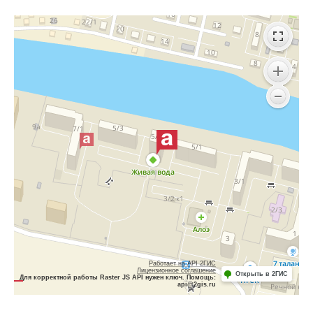
Работает на API 2ГИС
Лицензионное соглашение
Открыть в 2ГИС
Для корректной работы Raster JS API нужен ключ. Помощь:
api@2gis.ru