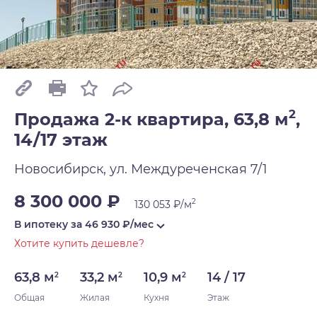
2
Продажа 2-к квартира, 63,8 м
,
14/17 этаж
Новосибирск, ул. Междуреченская 7/1
8 300 000 ₽
2
130 053 ₽/м
В ипотеку за
46 930
₽/мес
Хотите купить дешевле?
63,8 м
33,2 м
10,9 м
14 / 17
2
2
2
Общая
Жилая
Кухня
Этаж