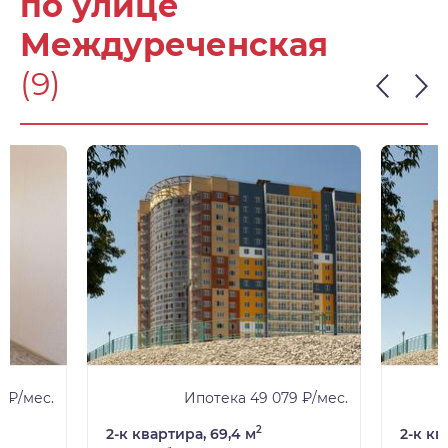
по улице
Междуреченская
(9)
 ₽/мес.
Ипотека 49 079 ₽/мес.
2
2-к квартира, 69,4 м
2-к кв