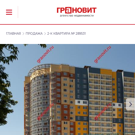
ГЛАВНАЯ
ПРОДАЖА
2-К КВАРТИРА № 289531