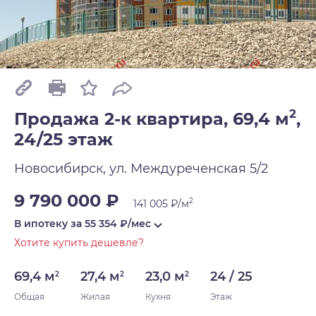
2
Продажа 2-к квартира, 69,4 м
,
24/25 этаж
Новосибирск, ул. Междуреченская 5/2
9 790 000 ₽
2
141 005 ₽/м
В ипотеку за
55 354
₽/мес
Хотите купить дешевле?
69,4 м
27,4 м
23,0 м
24 / 25
2
2
2
Общая
Жилая
Кухня
Этаж