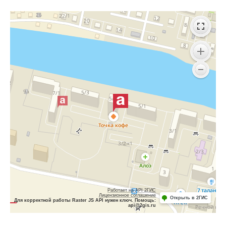
Работает на API 2ГИС
Лицензионное соглашение
Открыть в 2ГИС
Для корректной работы Raster JS API нужен ключ. Помощь:
api@2gis.ru