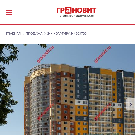
ГЛАВНАЯ
ПРОДАЖА
2-К КВАРТИРА № 289780