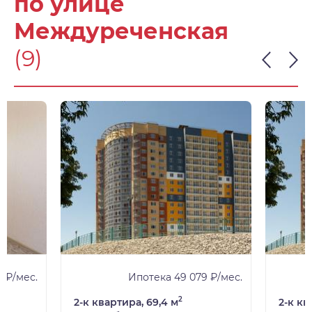
по улице
Междуреченская
(9)
 ₽/мес.
Ипотека 49 079 ₽/мес.
2
2-к квартира, 69,4 м
2-к кв