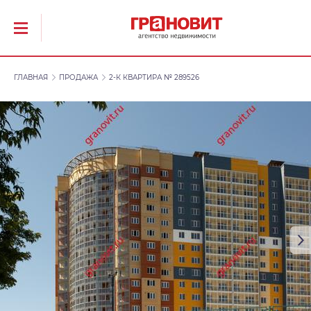
ГЛАВНАЯ
ПРОДАЖА
2-К КВАРТИРА № 289526