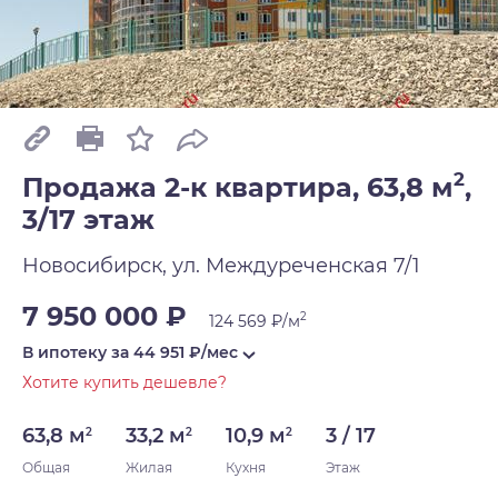
2
Продажа 2-к квартира, 63,8 м
,
3/17 этаж
Новосибирск, ул. Междуреченская 7/1
7 950 000 ₽
2
124 569 ₽/м
В ипотеку за
44 951
₽/мес
Хотите купить дешевле?
63,8 м
33,2 м
10,9 м
3 / 17
2
2
2
Общая
Жилая
Кухня
Этаж