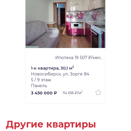
Ипотека 19 507 ₽/мес.
2
1-к квартира, 30,1 м
Новосибирск, ул. Зорге 84
5 / 9 этаж
Панель
2
3 450 000 ₽
114 618 ₽/м
Другие квартиры