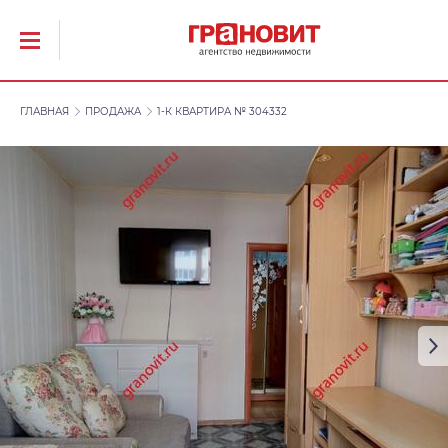
ГЛАВНАЯ
ПРОДАЖА
1-К КВАРТИРА № 304332