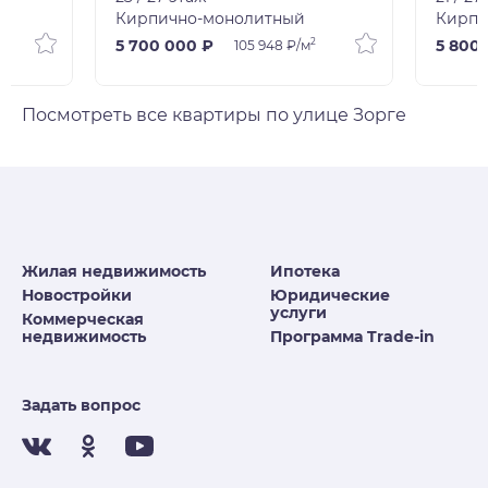
Кирпично-монолитный
Кирпи
2
5 700 000 ₽
5 800
105 948 ₽/м
Посмотреть все квартиры по улице Зорге
Жилая недвижимость
Ипотека
Новостройки
Юридические
услуги
Коммерческая
недвижимость
Программа Trade-in
Задать вопрос