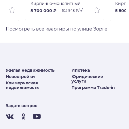
Кирпично-монолитный
Кирпи
2
5 700 000 ₽
5 800
105 948 ₽/м
Посмотреть все квартиры по улице Зорге
Жилая недвижимость
Ипотека
Новостройки
Юридические
услуги
Коммерческая
недвижимость
Программа Trade-in
Задать вопрос