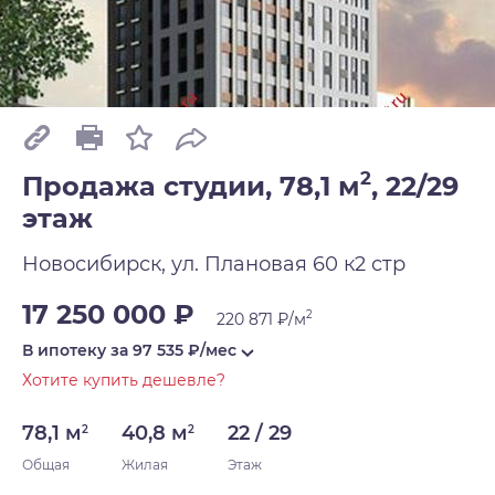
2
Продажа студии, 78,1 м
,
22/29
этаж
Новосибирск, ул. Плановая 60 к2 стр
17 250 000 ₽
2
220 871 ₽/м
В ипотеку за
97 535
₽/мес
Хотите купить дешевле?
78,1 м
40,8 м
22 / 29
2
2
Общая
Жилая
Этаж