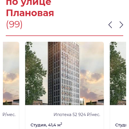
по улице
Плановая
(99)
 ₽/мес.
Ипотека 52 924 ₽/мес.
2
Студия, 41,4 м
Студия