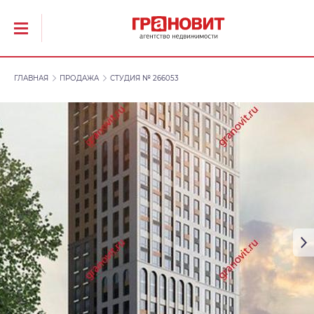
ГЛАВНАЯ
ПРОДАЖА
СТУДИЯ № 266053