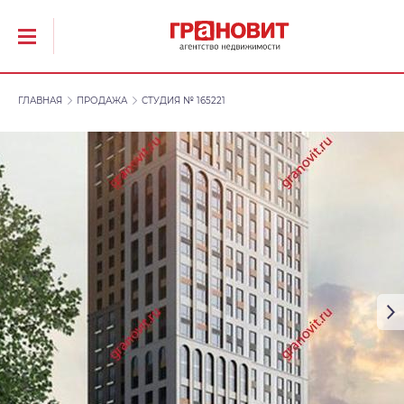
ГЛАВНАЯ
ПРОДАЖА
СТУДИЯ № 165221