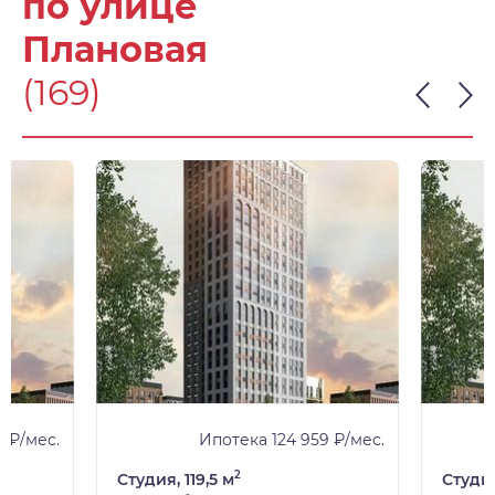
по улице
Плановая
(169)
 ₽/мес.
Ипотека 124 959 ₽/мес.
2
Студия, 119,5 м
Студия