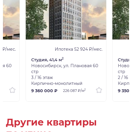
7 ₽/мес.
Ипотека 52 924 ₽/мес.
2
Студия, 41,4 м
Студия
ая 60
Новосибирск, ул. Плановая 60
Новос
стр
стр
3 / 16 этаж
2 / 16 
Кирпично-монолитный
Кирпи
2
9 360 000 ₽
9 350 
226 087 ₽/м
Другие квартиры