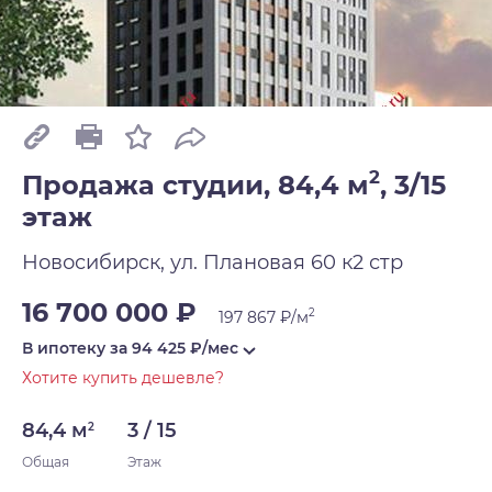
2
Продажа студии, 84,4 м
,
3/15
этаж
Новосибирск, ул. Плановая 60 к2 стр
16 700 000 ₽
2
197 867 ₽/м
В ипотеку за
94 425
₽/мес
Хотите купить дешевле?
84,4 м
3 / 15
2
Общая
Этаж