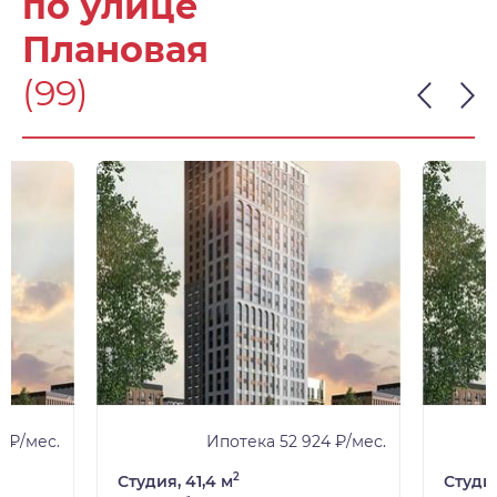
по улице
Плановая
(99)
 ₽/мес.
Ипотека 52 924 ₽/мес.
2
Студия, 41,4 м
Студия