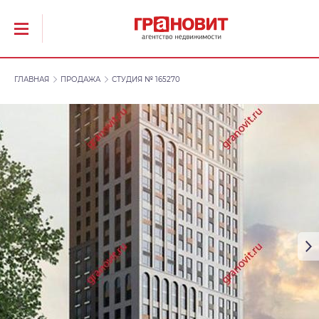
ГЛАВНАЯ
ПРОДАЖА
СТУДИЯ № 165270