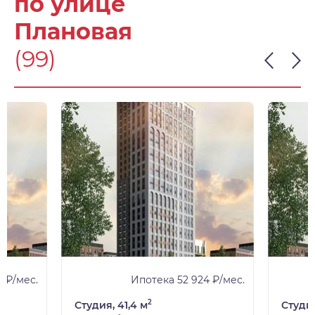
по улице
Плановая
(99)
 ₽/мес.
Ипотека 52 924 ₽/мес.
2
Студия, 41,4 м
Студия