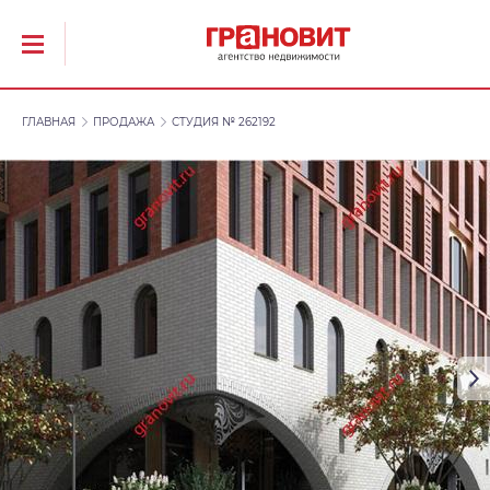
ГЛАВНАЯ
ПРОДАЖА
СТУДИЯ № 262192