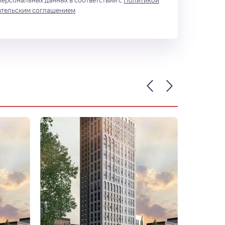
персональных данных в соответствии с
Политикой
ательским соглашением