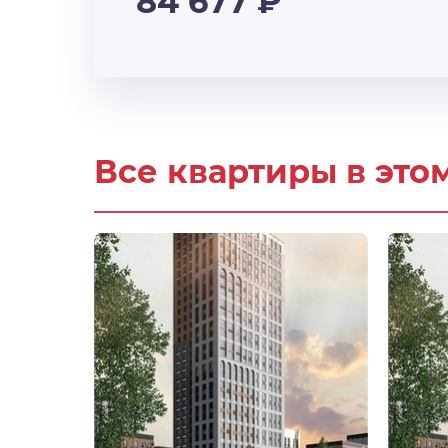
84 677
₽
Все квартиры в это