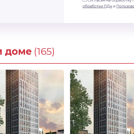
Согласен на обработку 
обработки ПДн
и
Пользов
м доме
(165)