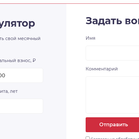
Задать во
улятор
Имя
ть свой месячный
льный взнос, ₽
Комментарий
ита, лет
Отправить