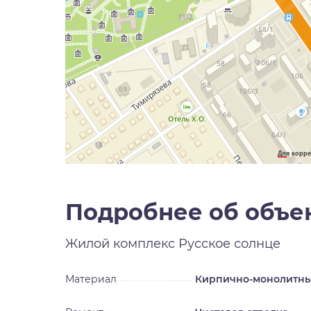
Для корре
Подробнее об объе
Жилой комплекс
Русское солнце
Материал
Кирпично-монолитн