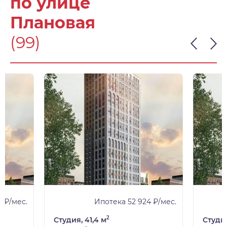
по улице
Плановая
(99)
 ₽/мес.
Ипотека 52 924 ₽/мес.
2
Студия, 41,4 м
Студия