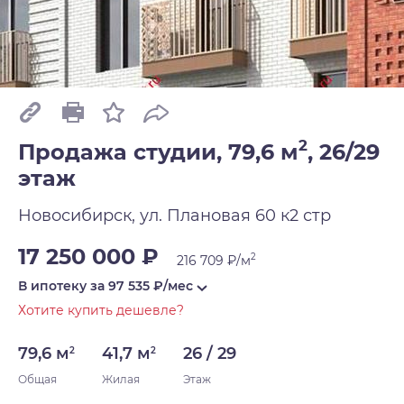
2
Продажа студии, 79,6 м
,
26/29
этаж
Новосибирск, ул. Плановая 60 к2 стр
17 250 000 ₽
2
216 709 ₽/м
В ипотеку за
97 535
₽/мес
Хотите купить дешевле?
79,6 м
41,7 м
26 / 29
2
2
Общая
Жилая
Этаж