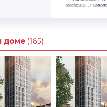
Согласен на обработку 
обработки ПДн
и
Пользов
м доме
(165)