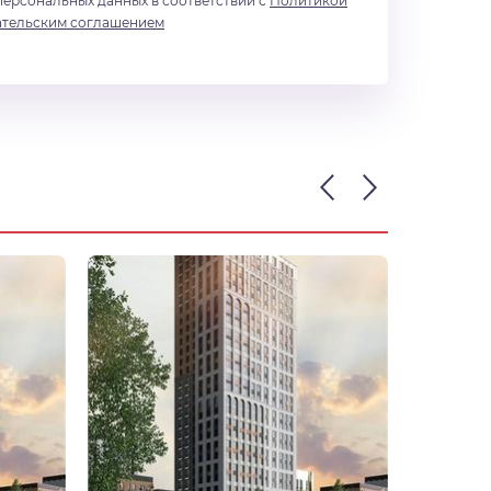
персональных данных в соответствии с
Политикой
ательским соглашением