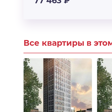
77 463
₽
Все квартиры в это