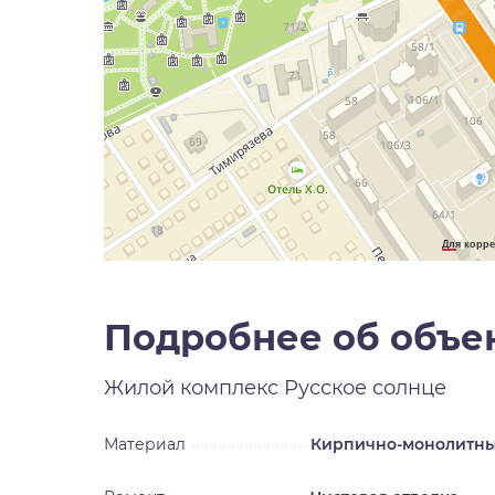
Для корре
Подробнее об объе
Жилой комплекс
Русское солнце
Материал
Кирпично-монолитн