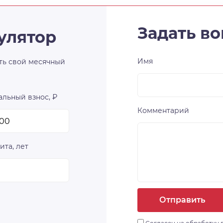
Задать во
улятор
Имя
ть свой месячный
льный взнос, ₽
Комментарий
ита, лет
Отправить