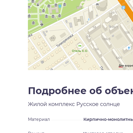
Для корре
Подробнее об объе
Жилой комплекс
Русское солнце
Материал
Кирпично-монолитн