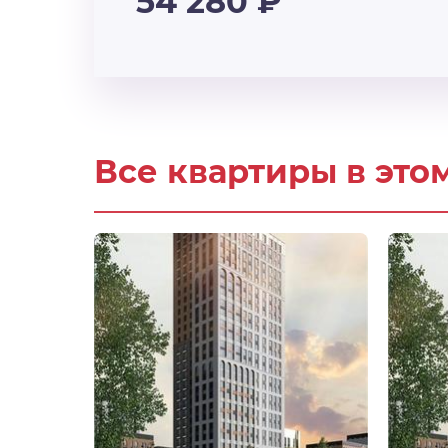
54 280
₽
Все квартиры в это