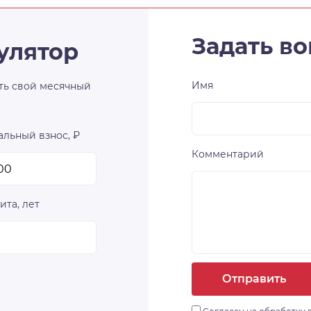
Задать во
улятор
Имя
ть свой месячный
льный взнос, ₽
Комментарий
ита, лет
Отправить