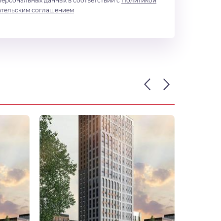
персональных данных в соответствии с
Политикой
ательским соглашением