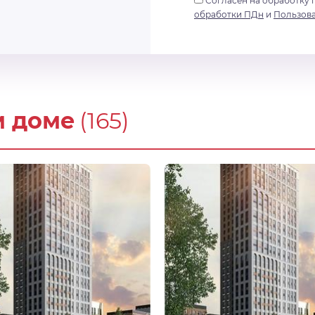
Согласен на обработку 
обработки ПДн
и
Пользов
м доме
(165)