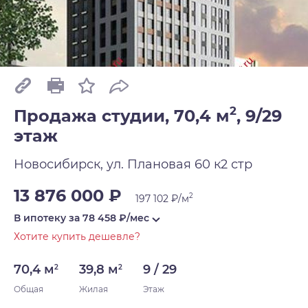
2
Продажа студии, 70,4 м
,
9/29
этаж
Новосибирск, ул. Плановая 60 к2 стр
13 876 000 ₽
2
197 102 ₽/м
В ипотеку за
78 458
₽/мес
Хотите купить дешевле?
70,4 м
39,8 м
9 / 29
2
2
Общая
Жилая
Этаж