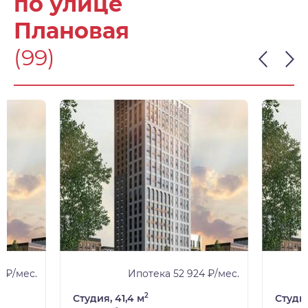
по улице
Плановая
(99)
 ₽/мес.
Ипотека 52 924 ₽/мес.
2
Студия, 41,4 м
Студия