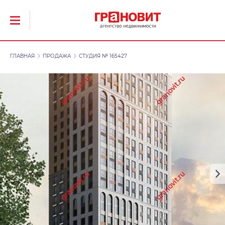
ГЛАВНАЯ
ПРОДАЖА
СТУДИЯ № 165427