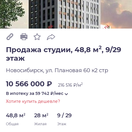
2
Продажа студии, 48,8 м
,
9/29
этаж
Новосибирск, ул. Плановая 60 к2 стр
10 566 000 ₽
2
216 516 ₽/м
В ипотеку за
59 742
₽/мес
Хотите купить дешевле?
48,8 м
28 м
9 / 29
2
2
Общая
Жилая
Этаж