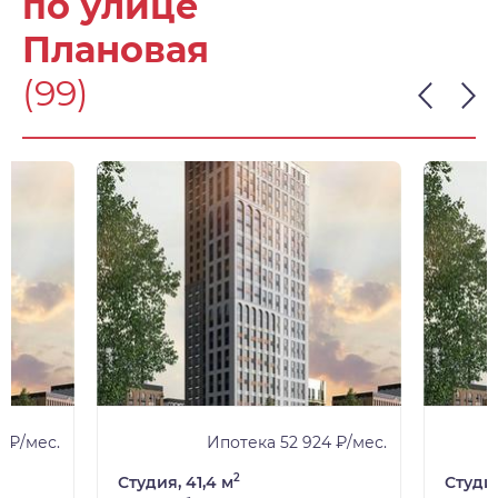
по улице
Плановая
(99)
 ₽/мес.
Ипотека 52 924 ₽/мес.
2
Студия, 41,4 м
Студия