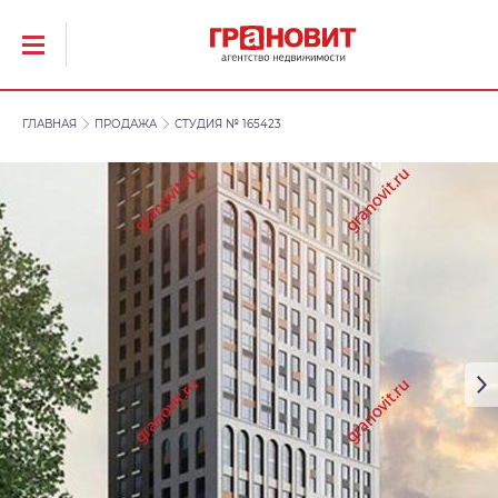
ГЛАВНАЯ
ПРОДАЖА
СТУДИЯ № 165423