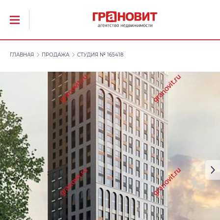
ГЛАВНАЯ
ПРОДАЖА
СТУДИЯ № 165418