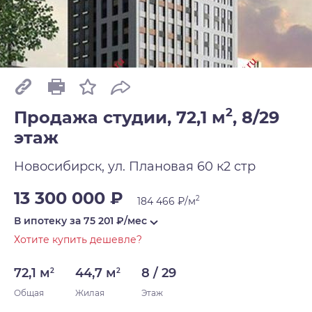
2
Продажа студии, 72,1 м
,
8/29
этаж
Новосибирск, ул. Плановая 60 к2 стр
13 300 000 ₽
2
184 466 ₽/м
В ипотеку за
75 201
₽/мес
Хотите купить дешевле?
72,1 м
44,7 м
8 / 29
2
2
Общая
Жилая
Этаж