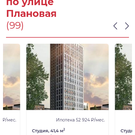
по улице
Плановая
(99)
 ₽/мес.
Ипотека 52 924 ₽/мес.
2
Студия, 41,4 м
Студия