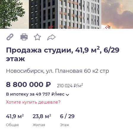
2
Продажа студии, 41,9 м
,
6/29
этаж
Новосибирск, ул. Плановая 60 к2 стр
8 800 000 ₽
2
210 024 ₽/м
В ипотеку за
49 757
₽/мес
Хотите купить дешевле?
41,9 м
23,8 м
6 / 29
2
2
Общая
Жилая
Этаж