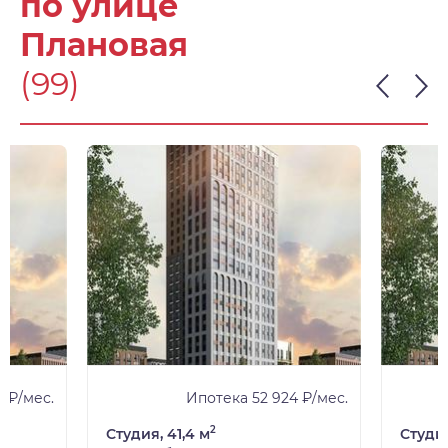
по улице
Плановая
(99)
 ₽/мес.
Ипотека 52 924 ₽/мес.
2
Студия, 41,4 м
Студия