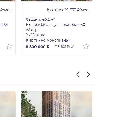
 ₽/мес.
Ипотека 49 757 ₽/мес.
2
Студия, 40,2 м
Студия,
я 60
Новосибирск, ул. Плановая 60
Новоси
к2 стр
к2 стр
2 / 15 этаж
2 / 15 э
Кирпично-монолитный
Кирпич
2
8 800 000 ₽
10 600
218 905 ₽/м