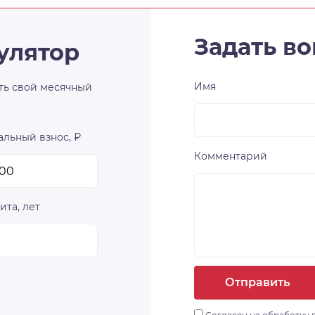
Задать во
улятор
Имя
ть свой месячный
льный взнос, ₽
Комментарий
ита, лет
Отправить