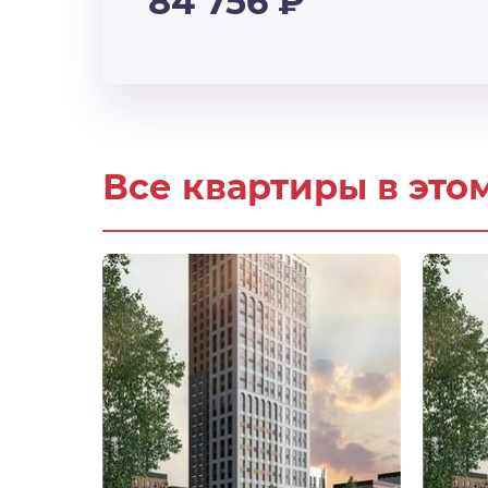
84 756
₽
Все квартиры в это