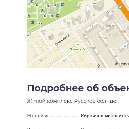
Для корре
Подробнее об объе
Жилой комплекс
Русское солнце
Материал
Кирпично-монолитн