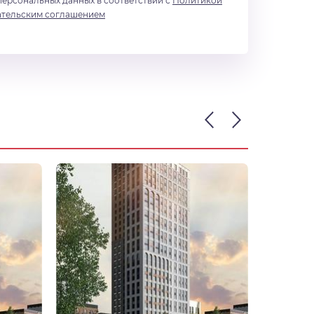
персональных данных в соответствии с
Политикой
ательским соглашением