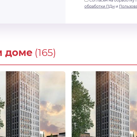
Согласен на обработку 
обработки ПДн
и
Пользов
м доме
(165)