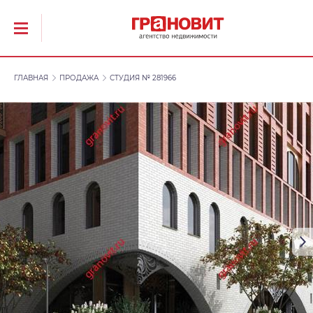
ГЛАВНАЯ
ПРОДАЖА
СТУДИЯ № 281966