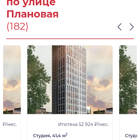
по улице
Плановая
(182)
 ₽/мес.
Ипотека 52 924 ₽/мес.
2
Студия, 41,4 м
Студия