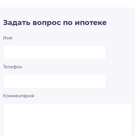
Задать вопрос по ипотеке
Имя
Телефон
Комментарий