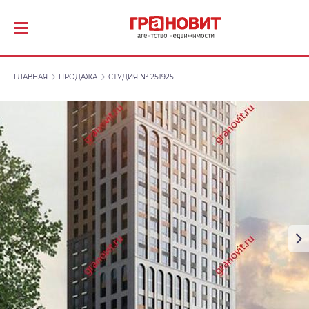
ГЛАВНАЯ
ПРОДАЖА
СТУДИЯ № 251925