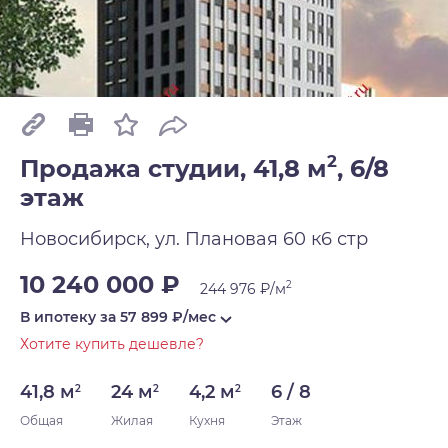
2
Продажа студии, 41,8 м
,
6/8
этаж
Новосибирск, ул. Плановая 60 к6 стр
10 240 000 ₽
2
244 976 ₽/м
В ипотеку за
57 899
₽/мес
Хотите купить дешевле?
41,8 м
24 м
4,2 м
6 / 8
2
2
2
Общая
Жилая
Кухня
Этаж