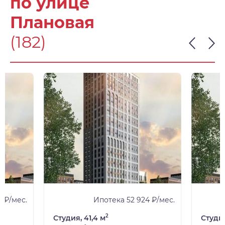
по улице
Плановая
(182)
 ₽/мес.
Ипотека 52 924 ₽/мес.
2
Студия, 41,4 м
Студия