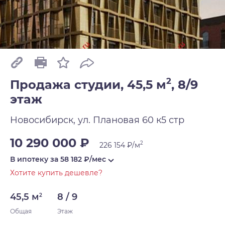
2
Продажа студии, 45,5 м
,
8/9
этаж
Новосибирск, ул. Плановая 60 к5 стр
10 290 000 ₽
2
226 154 ₽/м
В ипотеку за
58 182
₽/мес
Хотите купить дешевле?
45,5 м
8 / 9
2
Общая
Этаж