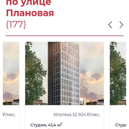
по улице
Плановая
(177)
 ₽/мес.
Ипотека 52 924 ₽/мес.
2
Студия, 41,4 м
Студия