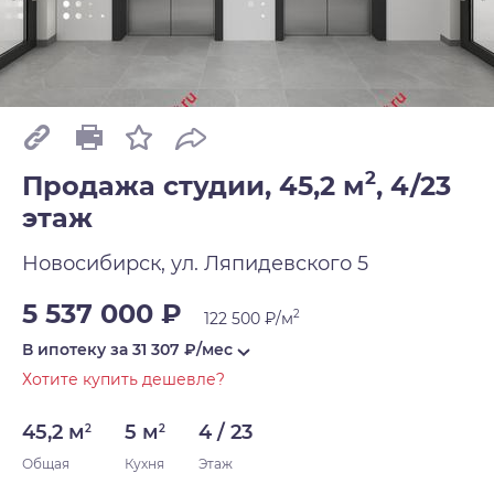
2
Продажа студии, 45,2 м
,
4/23
этаж
Новосибирск, ул. Ляпидевского 5
5 537 000 ₽
2
122 500 ₽/м
В ипотеку за
31 307
₽/мес
Хотите купить дешевле?
45,2 м
5 м
4 / 23
2
2
Общая
Кухня
Этаж