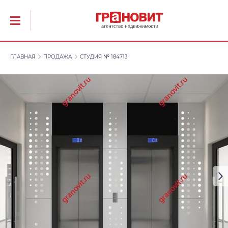
ГЛАВНАЯ
ПРОДАЖА
СТУДИЯ № 184713