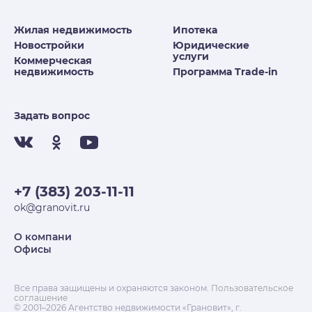
Жилая недвижимость
Ипотека
Новостройки
Юридические
услуги
Коммерческая
недвижимость
Программа Trade-in
Задать вопрос
+7 (383) 203-11-11
ok@granovit.ru
О компани
Офисы
Все права защищены и охраняются законом.
Пользовательское
соглашение
© 2001–2026 Агентство недвижимости «Грановит», г.