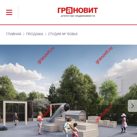
ГЛАВНАЯ
ПРОДАЖА
СТУДИЯ № 150845