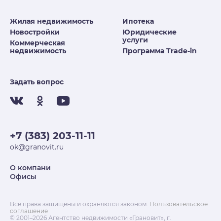
Жилая недвижимость
Ипотека
Новостройки
Юридические
услуги
Коммерческая
недвижимость
Программа Trade-in
Задать вопрос
+7 (383) 203-11-11
ok@granovit.ru
О компани
Офисы
Все права защищены и охраняются законом.
Пользовательское
соглашение
© 2001–2026 Агентство недвижимости «Грановит», г.