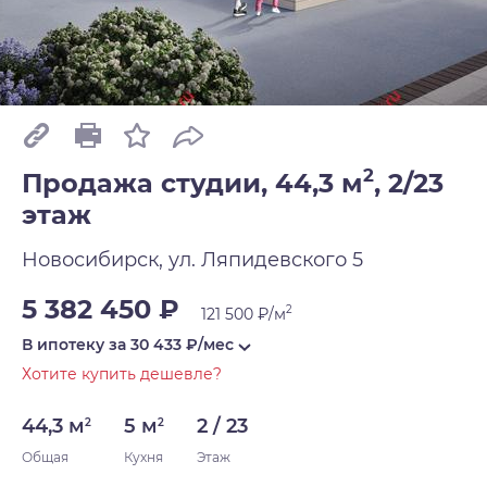
2
Продажа студии, 44,3 м
,
2/23
этаж
Новосибирск, ул. Ляпидевского 5
5 382 450 ₽
2
121 500 ₽/м
В ипотеку за
30 433
₽/мес
Хотите купить дешевле?
44,3 м
5 м
2 / 23
2
2
Общая
Кухня
Этаж