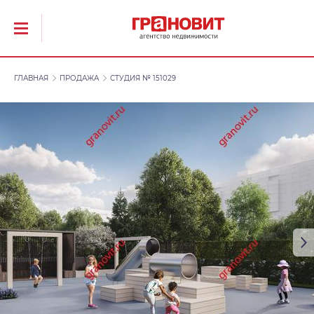
ГЛАВНАЯ
ПРОДАЖА
СТУДИЯ № 151029