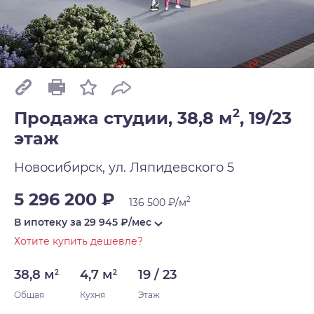
2
Продажа студии, 38,8 м
,
19/23
этаж
Новосибирск, ул. Ляпидевского 5
5 296 200 ₽
2
136 500 ₽/м
В ипотеку за
29 945
₽/мес
Хотите купить дешевле?
38,8 м
4,7 м
19 / 23
2
2
Общая
Кухня
Этаж