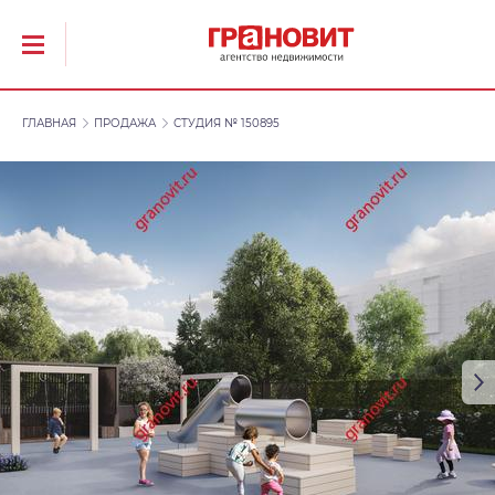
ГЛАВНАЯ
ПРОДАЖА
СТУДИЯ № 150895