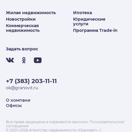
Жилая недвижимость
Ипотека
Новостройки
Юридические
услуги
Коммерческая
недвижимость
Программа Trade-in
Задать вопрос
+7 (383) 203-11-11
ok@granovit.ru
О компани
Офисы
Все права защищены и охраняются законом.
Пользовательское
соглашение
© 2001–2026 Агентство недвижимости «Грановит», г.