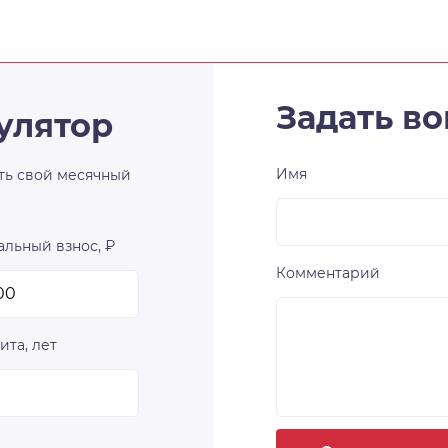
Задать во
улятор
Имя
ть свой месячный
льный взнос, ₽
Комментарий
ита, лет