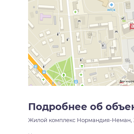
Для корре
Подробнее об объе
Жилой комплекс
Нормандия-Неман,