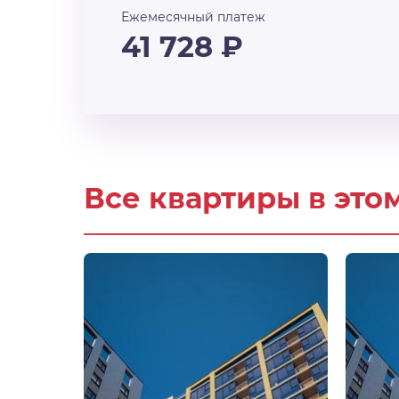
Ежемесячный платеж
41 728
₽
Все квартиры в это