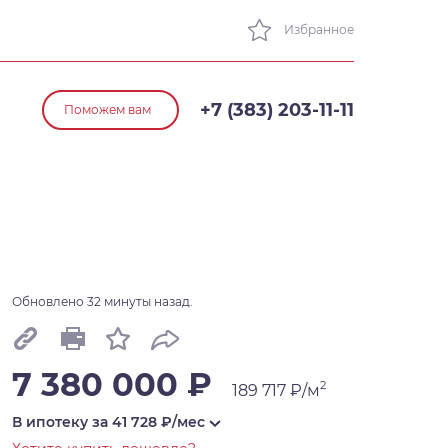
Избранное
+7 (383) 203-11-11
Поможем вам
Обновлено 32 минуты назад.
7 380 000 ₽
2
189 717 ₽/м
В ипотеку за
41 728
₽/мес