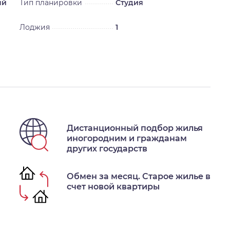
ый
Тип планировки
Студия
Лоджия
1
Дистанционный подбор жилья
иногородним и гражданам
других государств
Обмен за месяц. Старое жилье в
счет новой квартиры